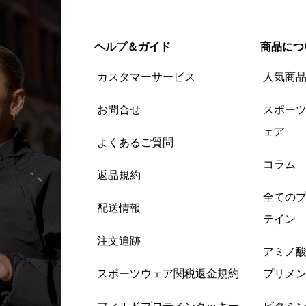
ヘルプ＆ガイド
商品につ
カスタマーサービス
人気商
お問合せ
スポー
ェア
よくあるご質問
コラム
返品規約
全ての
配送情報
テイン
注文追跡
アミノ
スポーツウェア関税返金規約
プリメ