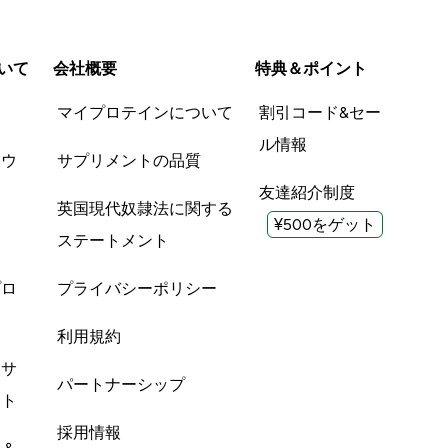
いて
会社概要
特典＆ポイント
品
マイプロテインについて
割引コード&セー
ル情報
ツウ
サプリメントの品質
友達紹介制度
英国現代奴隷法に関する
¥500をゲット
ステートメント
プロ
プライバシーポリシー
利用規約
酸サ
パートナーシップ
ント
採用情報