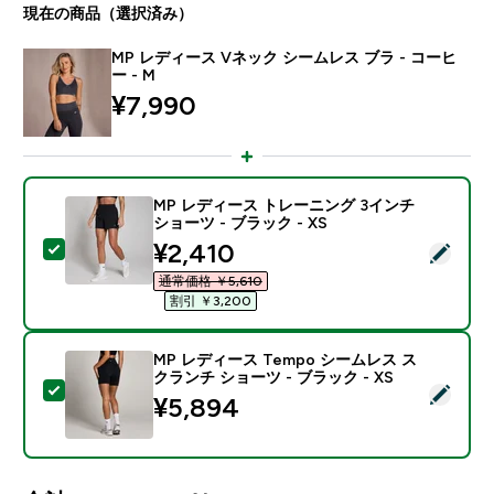
現在の商品（選択済み）
MP レディース Vネック シームレス ブラ - コーヒ
ー - M
¥7,990‎
MP レディース トレーニング 3インチ
ショーツ - ブラック - XS
discounted price
¥2,410‎
この商品を選択 - MP レディース トレーニング 3インチ 
通常価格 ￥5,610‎
割引 ￥3,200‎
MP レディース Tempo シームレス ス
クランチ ショーツ - ブラック - XS
この商品を選択 - MP レディース Tempo シームレス ス
¥5,894‎