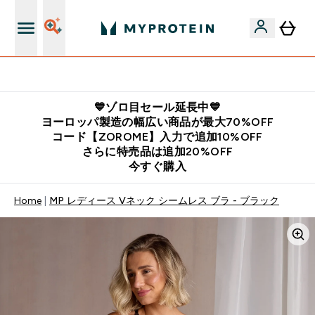
公式LINE追加で最新お得情報をゲット
💙ゾロ目セール延長中💙
ヨーロッパ製造の幅広い商品が最大70%OFF
コード【ZOROME】入力で追加10%OFF
さらに特売品は追加20%OFF
今すぐ購入
Home
MP レディース Vネック シームレス ブラ - ブラック