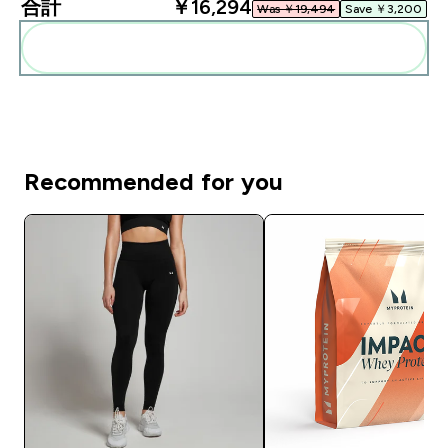
合計
￥16,294‎
Was ￥19,494‎
Save ￥3,200‎
まとめてカートに入れる
Recommended for you