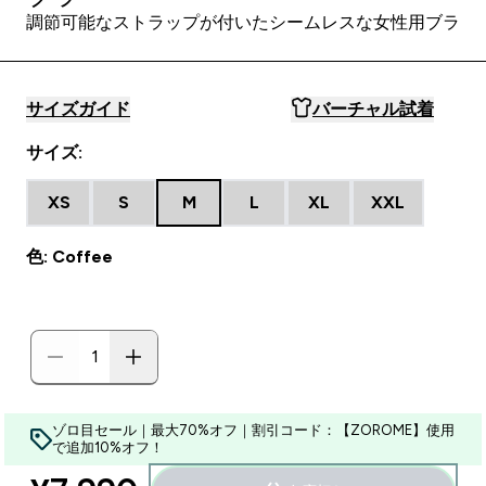
調節可能なストラップが付いたシームレスな女性用ブラ
サイズガイド
バーチャル試着
サイズ:
XS
S
M
L
XL
XXL
色: Coffee
ゾロ目セール｜最大70%オフ｜割引コード：【ZOROME】使用
で追加10%オフ！