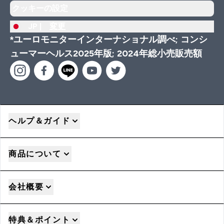
クッキーの設定
JP |
変更
*ユーロモニターインターナショナル調べ; コンシ
ューマーヘルス2025年版; 2024年総小売販売額
ヘルプ＆ガイド
商品について
会社概要
特典＆ポイント