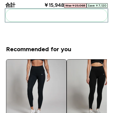
合計
￥15,948‎
Was ￥23,068‎
Save ￥7,120‎
まとめてカートに入れる
Recommended for you