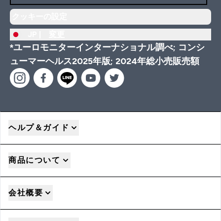
クッキーの設定
JP |
変更
*ユーロモニターインターナショナル調べ; コンシ
ューマーヘルス2025年版; 2024年総小売販売額
ヘルプ＆ガイド
商品について
会社概要