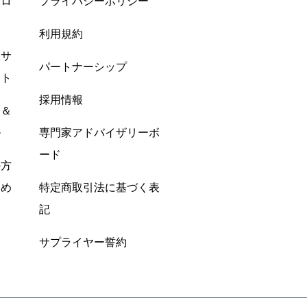
プロ
プライバシーポリシー
利用規約
酸サ
パートナーシップ
ント
採用情報
ン＆
ル
専門家アドバイザリーボ
ード
の方
すめ
特定商取引法に基づく表
記
サプライヤー誓約