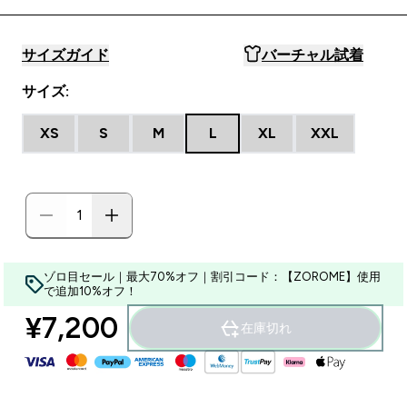
サイズガイド
バーチャル試着
サイズ:
XS
S
M
L
XL
XXL
ゾロ目セール｜最大70%オフ｜割引コード：【ZOROME】使用
で追加10%オフ！
¥7,200‎
在庫切れ