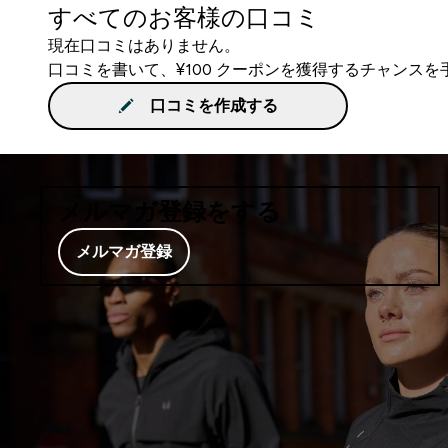
すべてのお客様の口コミ
現在口コミはありません。
口コミを書いて、¥100 クーポンを獲得するチャンス
口コミを作成する
メルマガ登録をする
メルマガ登録