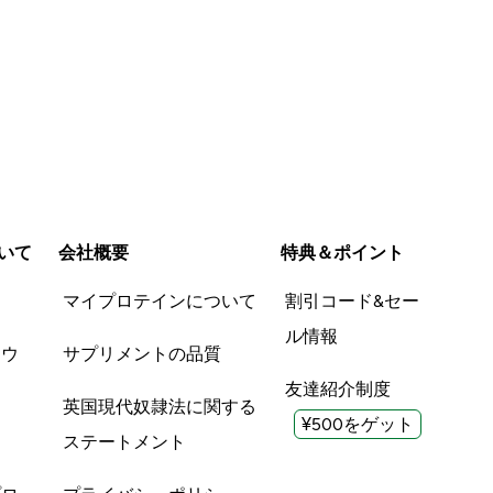
いて
会社概要
特典＆ポイント
品
マイプロテインについて
割引コード&セー
ル情報
ツウ
サプリメントの品質
友達紹介制度
英国現代奴隷法に関する
¥500をゲット
ステートメント