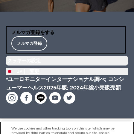
メルマガ登録をする
メルマガ登録
クッキーの設定
JP |
変更
*ユーロモニターインターナショナル調べ; コンシ
ューマーヘルス2025年版; 2024年総小売販売額
ヘルプ＆ガイド
We use cookies and other tracking tools on this site, which may be
provided by third parties, to operate and secure our site, enable