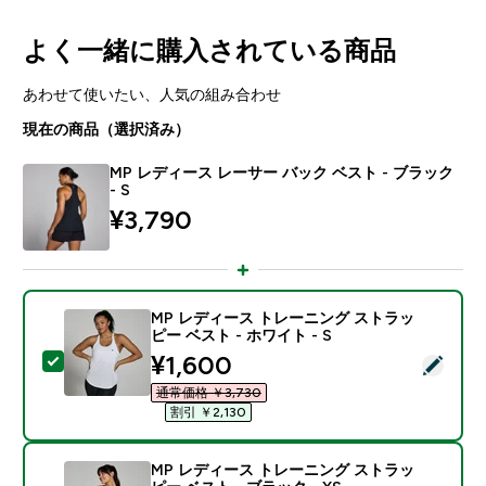
よく一緒に購入されている商品
あわせて使いたい、人気の組み合わせ
現在の商品（選択済み）
MP レディース レーサー バック ベスト - ブラック
- S
¥3,790‎
MP レディース トレーニング ストラッ
ピー ベスト - ホワイト - S
discounted price
¥1,600‎
この商品を選択 - MP レディース トレーニング ストラッピ
通常価格 ￥3,730‎
割引 ￥2,130‎
MP レディース トレーニング ストラッ