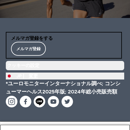
メルマガ登録をする
メルマガ登録
クッキーの設定
JP |
変更
*ユーロモニターインターナショナル調べ; コンシ
ューマーヘルス2025年版; 2024年総小売販売額