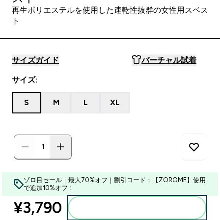
再生ポリエステルを使用した速乾性抜群の女性用スベス
ト
サイズガイド
バーチャル試着
サイズ:
S
M
L
XL
ゾロ目セール｜最大70%オフ｜割引コード：【ZOROME】使用
で追加10%オフ！
¥3,790‎
カートに入れる