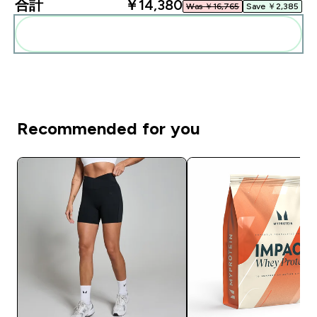
合計
￥14,380‎
Was ￥16,765‎
Save ￥2,385‎
まとめてカートに入れる
Recommended for you