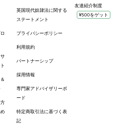
友達紹介制度
英国現代奴隷法に関する
¥500をゲット
ステートメント
プロ
プライバシーポリシー
利用規約
酸サ
パートナーシップ
ント
採用情報
ン＆
ル
専門家アドバイザリーボ
ード
の方
すめ
特定商取引法に基づく表
記