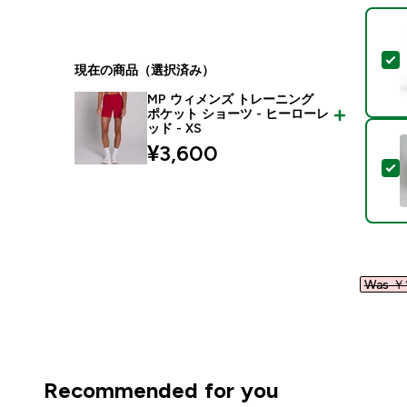
現在の商品（選択済み）
MP ウィメンズ トレーニング
ポケット ショーツ - ヒーローレ
ッド - XS
¥3,600‎
Was ￥1
Recommended for you