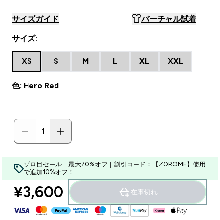
サイズガイド
バーチャル試着
サイズ:
XS
S
M
L
XL
XXL
色: Hero Red
ゾロ目セール｜最大70%オフ｜割引コード：【ZOROME】使用
で追加10%オフ！
¥3,600‎
在庫切れ