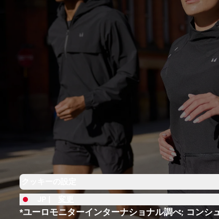
クッキーの設定
JP |
変更
*ユーロモニターインターナショナル調べ; コンシ