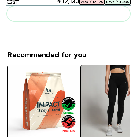
合計
￥12,130‎
Was ￥17,125‎
Save ￥4,995‎
まとめてカートに入れる
Recommended for you