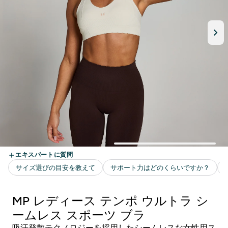
MP レディース テンポ ウルトラ シ
ームレス スポーツ ブラ
吸汗発散テクノロジーを採用したシームレスな女性用ス