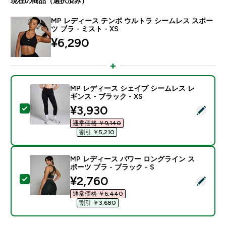
現在の商品（選択済み）
MP レディース テンポ ウルトラ シームレス スポー
ツ ブラ - ミスト - XS
¥6,290‎
MP レディース シェイプ シームレス レ
ギンス - ブラック - XS
discounted price
¥3,930‎
この商品を選択 - MP レディース シェイプ シームレス レ
通常価格 ￥9,140‎
割引 ￥5,210‎
MP レディース パワー ロングライン ス
ポーツ ブラ - ブラック - S
discounted price
¥2,760‎
この商品を選択 - MP レディース パワー ロングライン ス
通常価格 ￥6,440‎
割引 ￥3,680‎