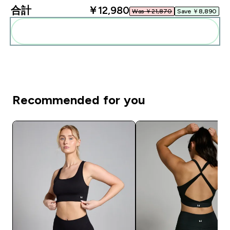
合計
￥12,980‎
Was ￥21,870‎
Save ￥8,890‎
まとめてカートに入れる
Recommended for you