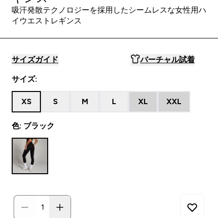
吸汗発散テクノロジーを採用したシームレスな女性用ハ
イウエストレギンス
サイズガイド
バーチャル試着
サイズ:
XS
S
M
L
XL
XXL
色: ブラック