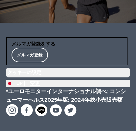
メルマガ登録をする
メルマガ登録
クッキーの設定
JP |
変更
*ユーロモニターインターナショナル調べ; コンシ
ューマーヘルス2025年版; 2024年総小売販売額