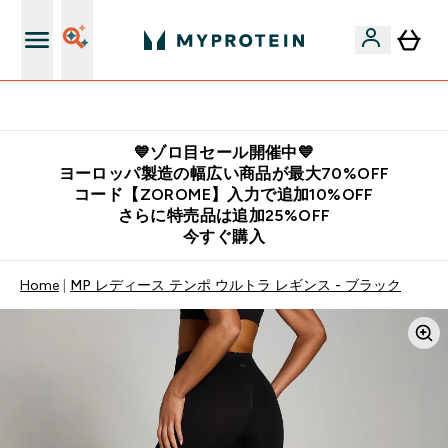
公式LINE追加で最新お得情報をゲット
💙ゾロ目セール開催中💙
ヨーロッパ製造の幅広い商品が最大70%OFF
コード【ZOROME】入力で追加10%OFF
さらに特売品は追加25%OFF
今すぐ購入
Home
MP レディース テンポ ウルトラ レギンス - ブラック