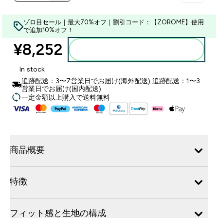
ゾロ目セール｜最大70%オフ｜割引コード：【ZOROME】使用
で追加10%オフ！
¥8,252‎
カートに入れる
In stock
追跡配送：3〜7営業日でお届け(海外配送) 追跡配送：1〜3
営業日でお届け(国内配送)
一定金額以上購入で送料無料
商品概要
特徴
フィット感と生地の構成