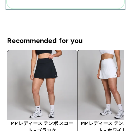
まとめてカートに入れる
Recommended for you
MP レディース テンポ スコー
MP レディース テンポ
ト - ブラック
ト - ホワイト