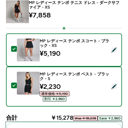
MP レディース テンポ テニス ドレス - ダークサフ
ァイア - XS
¥7,858‎
MP レディース テンポ スコート - ブラ
ック - XS
この商品を選択 - MP レディース テンポ スコート - ブラ
¥5,190‎
MP レディース テンポ ベスト - ブラッ
ク - S
discounted price
¥2,230‎
この商品を選択 - MP レディース テンポ ベスト - ブラッ
通常価格 ￥5,190‎
割引 ￥2,960‎
合計
￥15,278‎
Was ￥18,238‎
Save ￥2,960‎