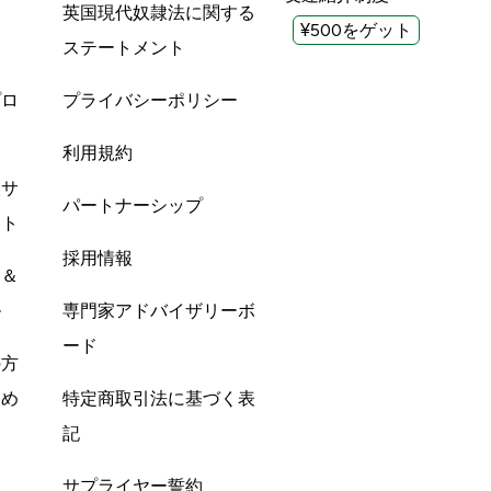
英国現代奴隷法に関する
¥500をゲット
ステートメント
プロ
プライバシーポリシー
利用規約
酸サ
パートナーシップ
ント
採用情報
ン＆
ル
専門家アドバイザリーボ
ード
の方
すめ
特定商取引法に基づく表
記
サプライヤー誓約