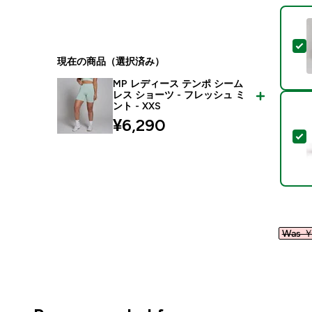
現在の商品（選択済み）
MP レディース テンポ シーム
レス ショーツ - フレッシュ ミ
ント - XXS
¥6,290‎
Was ￥1