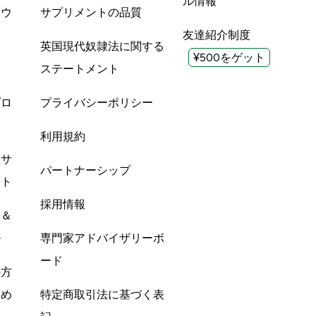
ル情報
ツウ
サプリメントの品質
友達紹介制度
英国現代奴隷法に関する
¥500をゲット
ステートメント
プロ
プライバシーポリシー
利用規約
酸サ
パートナーシップ
ント
採用情報
ン＆
ル
専門家アドバイザリーボ
ード
の方
すめ
特定商取引法に基づく表