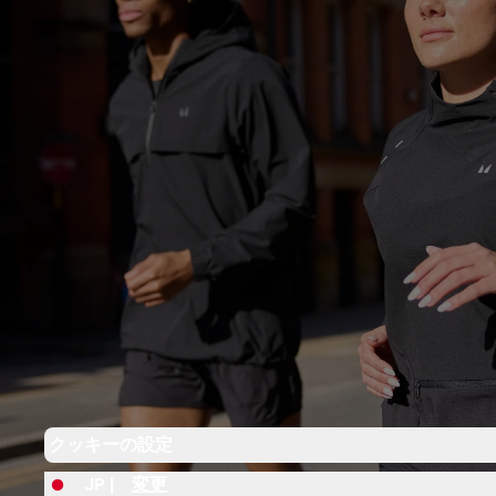
クッキーの設定
JP |
変更