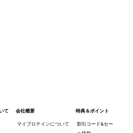
今すぐ購入
今すぐ購入
いて
会社概要
特典＆ポイント
品
マイプロテインについて
割引コード&セー