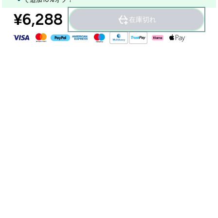
¥6,288‎
在庫切れ