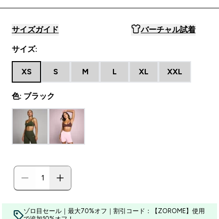
サイズガイド
バーチャル試着
サイズ:
XS
S
M
L
XL
XXL
色: ブラック
ゾロ目セール｜最大70%オフ｜割引コード：【ZOROME】使用
で追加10%オフ！