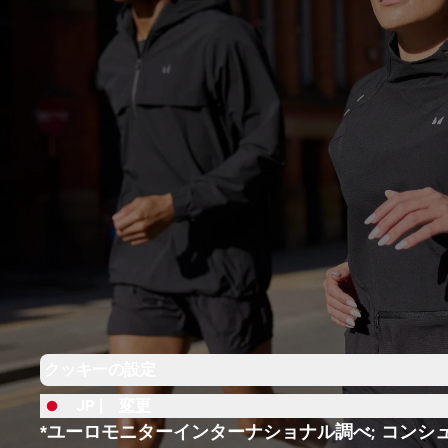
クッキーの設定
JP |
変更
*ユーロモニターインターナショナル調べ; コンシ