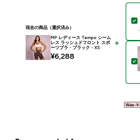
現在の商品（選択済み）
MP レディース Tempo シーム
レス ラッシュドフロント スポ
ーツブラ - ブラック - XS
¥6,288‎
Was ￥2