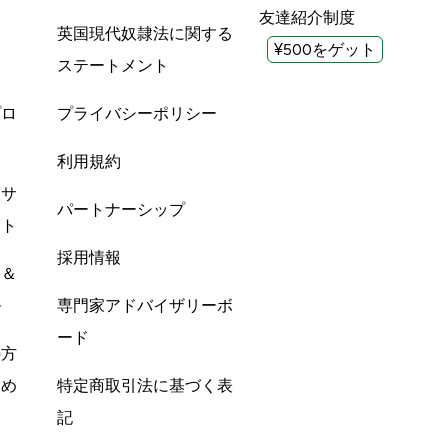
友達紹介制度
英国現代奴隷法に関する
¥500をゲット
ステートメント
プロ
プライバシーポリシー
利用規約
酸サ
パートナーシップ
ント
採用情報
ン＆
ル
専門家アドバイザリーボ
ード
の方
すめ
特定商取引法に基づく表
記