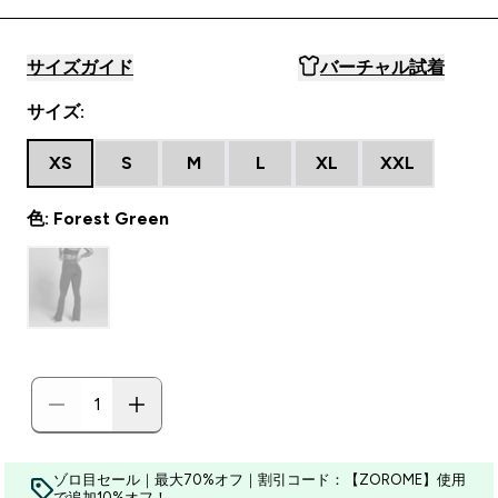
サイズガイド
バーチャル試着
サイズ:
XS
S
M
L
XL
XXL
色: Forest Green
ゾロ目セール｜最大70%オフ｜割引コード：【ZOROME】使用
で追加10%オフ！