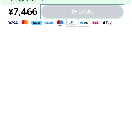
¥7,466‎
在庫切れ