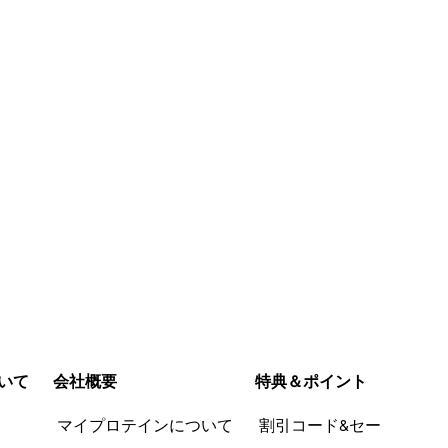
今すぐ購入
今すぐ購入
いて
会社概要
特典＆ポイント
品
マイプロテインについて
割引コード&セー