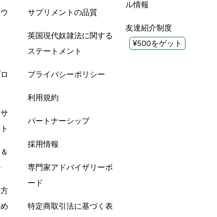
ル情報
ツウ
サプリメントの品質
友達紹介制度
英国現代奴隷法に関する
¥500をゲット
ステートメント
プロ
プライバシーポリシー
利用規約
酸サ
パートナーシップ
ント
採用情報
ン＆
ル
専門家アドバイザリーボ
ード
の方
すめ
特定商取引法に基づく表