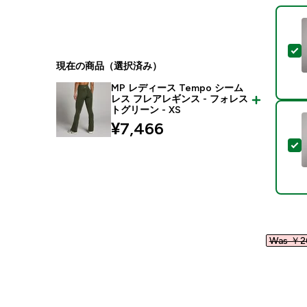
現在の商品（選択済み）
MP レディース Tempo シーム
レス フレアレギンス - フォレス
トグリーン - XS
¥7,466‎
Was ￥20