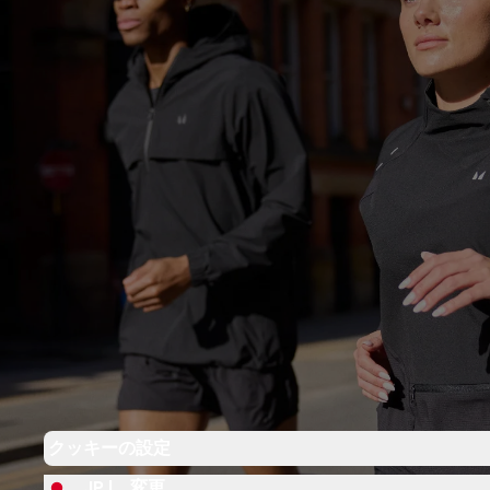
クッキーの設定
JP |
変更