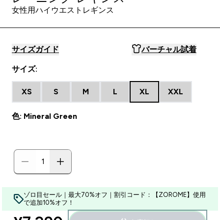
女性用ハイウエストレギンス
サイズガイド
バーチャル試着
サイズ:
XS
S
M
L
XL
XXL
色: Mineral Green
ゾロ目セール｜最大70%オフ｜割引コード：【ZOROME】使用
で追加10%オフ！