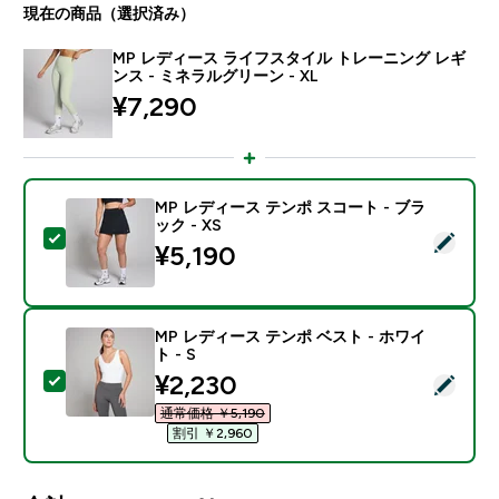
現在の商品（選択済み）
MP レディース ライフスタイル トレーニング レギ
ンス - ミネラルグリーン - XL
¥7,290‎
MP レディース テンポ スコート - ブラ
ック - XS
この商品を選択 - MP レディース テンポ スコート - ブラ
¥5,190‎
MP レディース テンポ ベスト - ホワイ
ト - S
discounted price
¥2,230‎
この商品を選択 - MP レディース テンポ ベスト - ホワイ
通常価格 ￥5,190‎
割引 ￥2,960‎