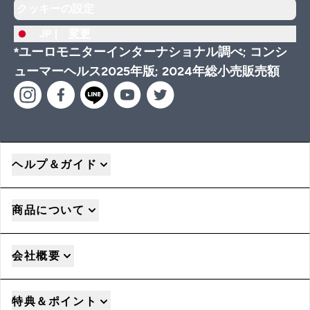
クッキーの設定
JP |
変更
*ユーロモニターインターナショナル調べ; コンシ
ューマーヘルス2025年版; 2024年総小売販売額
ヘルプ＆ガイド
商品について
会社概要
特典＆ポイント