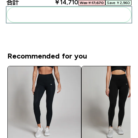
合計
￥14,710‎
Was ￥17,670‎
Save ￥2,960‎
まとめてカートに入れる
Recommended for you