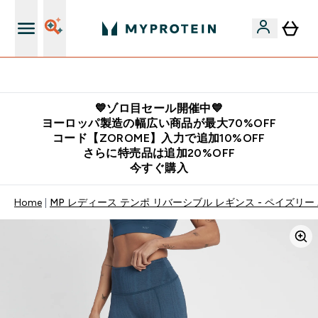
公式LINE追加で最新お得情報をゲット
💙ゾロ目セール開催中💙
ヨーロッパ製造の幅広い商品が最大70%OFF
コード【ZOROME】入力で追加10%OFF
さらに特売品は追加20%OFF
今すぐ購入
Home
MP レディース テンポ リバーシブル レギンス - ペイズリー