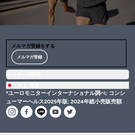
メルマガ登録をする
メルマガ登録
クッキーの設定
JP |
変更
*ユーロモニターインターナショナル調べ; コンシ
ューマーヘルス2025年版; 2024年総小売販売額