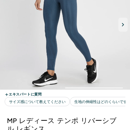
MP レディース テンポ リバーシブ
ル レギンス