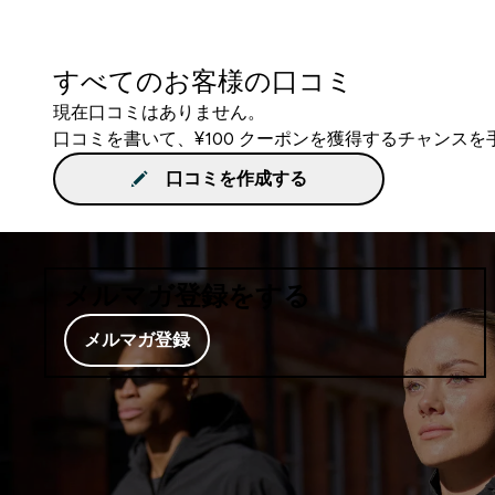
すべてのお客様の口コミ
現在口コミはありません。
口コミを書いて、¥100 クーポンを獲得するチャンス
口コミを作成する
メルマガ登録をする
メルマガ登録