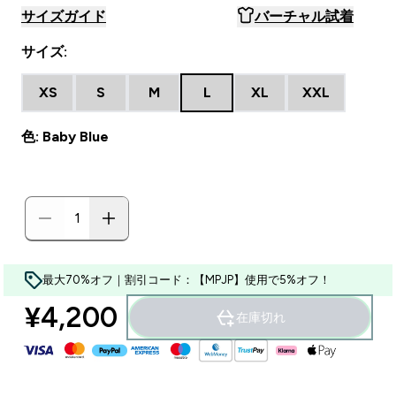
サイズガイド
バーチャル試着
サイズ:
XS
S
M
L
XL
XXL
色: Baby Blue
最大70%オフ｜割引コード：【MPJP】使用で5%オフ！
¥4,200‎
在庫切れ