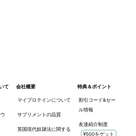
いて
会社概要
特典＆ポイント
品
マイプロテインについて
割引コード&セー
ル情報
ツウ
サプリメントの品質
友達紹介制度
英国現代奴隷法に関する
¥500をゲット