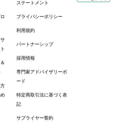
ステートメント
プロ
プライバシーポリシー
利用規約
酸サ
パートナーシップ
ント
採用情報
ン＆
ル
専門家アドバイザリーボ
ード
の方
すめ
特定商取引法に基づく表
記
サプライヤー誓約