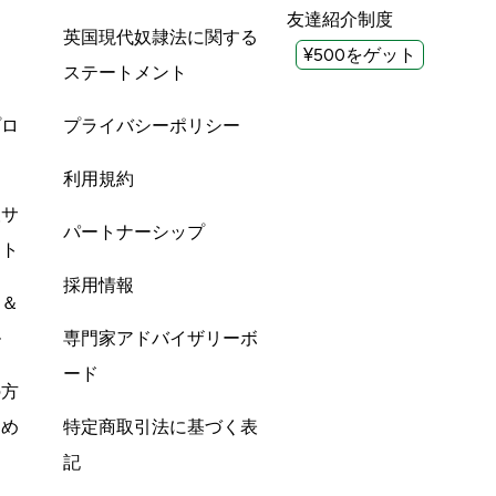
友達紹介制度
英国現代奴隷法に関する
¥500をゲット
ステートメント
プロ
プライバシーポリシー
利用規約
酸サ
パートナーシップ
ント
採用情報
ン＆
ル
専門家アドバイザリーボ
ード
の方
すめ
特定商取引法に基づく表
記