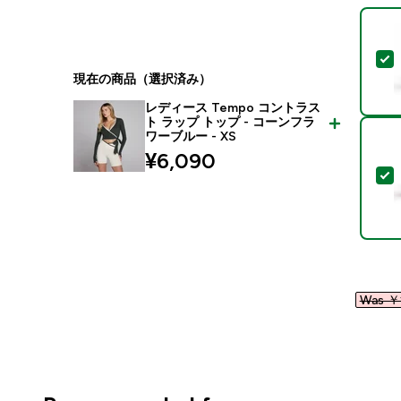
現在の商品（選択済み）
レディース Tempo コントラス
ト ラップ トップ - コーンフラ
ワーブルー - XS
¥6,090‎
Was ￥1