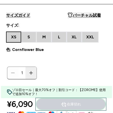
サイズガイド
バーチャル試着
サイズ:
XS
S
M
L
XL
XXL
色: Cornflower Blue
ゾロ目セール｜最大70%オフ｜割引コード：【ZOROME】使用
で追加10%オフ！
¥6,090‎
在庫切れ