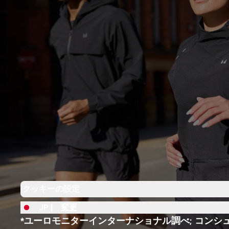
クッキーの設定
JP |
変更
*ユーロモニターインターナショナル調べ; コンシ