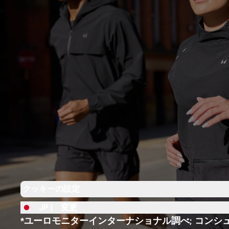
クッキーの設定
JP |
変更
*ユーロモニターインターナショナル調べ; コンシ