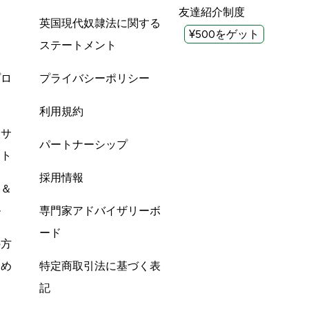
友達紹介制度
英国現代奴隷法に関する
¥500をゲット
ステートメント
プロ
プライバシーポリシー
利用規約
酸サ
パートナーシップ
ント
採用情報
ン＆
ル
専門家アドバイザリーボ
ード
の方
すめ
特定商取引法に基づく表
記