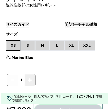
速乾性抜群の女性用レギンス
サイズガイド
バーチャル試着
サイズ:
XS
S
M
L
XL
XXL
色: Marine Blue
ゾロ目セール｜最大70%オフ｜割引コード：【ZOROME】使用
で追加10%オフ！