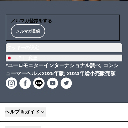
メルマガ登録をする
メルマガ登録
クッキーの設定
JP |
変更
*ユーロモニターインターナショナル調べ; コンシ
ューマーヘルス2025年版; 2024年総小売販売額
ヘルプ＆ガイド