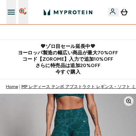
公式LINE追加で最新お得情報をゲット
💙ゾロ目セール延長中💙
ヨーロッパ製造の幅広い商品が最大70%OFF
コード【ZOROME】入力で追加10%OFF
さらに特売品は追加20%OFF
今すぐ購入
Home
MP レディース テンポ アブストラクト レギンス - ソフト 