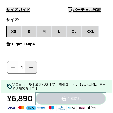
サイズガイド
バーチャル試着
サイズ:
XS
S
M
L
XL
XXL
色: Light Taupe
ゾロ目セール｜最大70%オフ｜割引コード：【ZOROME】使用
で追加10%オフ！
¥6,890‎
在庫切れ