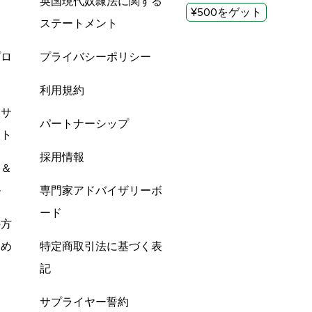
英国現代奴隷法に関する
¥500をゲット
ステートメント
プロ
プライバシーポリシー
利用規約
酸サ
パートナーシップ
ント
採用情報
ン＆
ル
専門家アドバイザリーボ
ード
の方
すめ
特定商取引法に基づく表
記
サプライヤー誓約