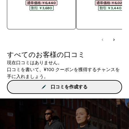
通常価格 ￥6,440‎
通常価格 ￥6,020‎
割引 ￥3,680‎
割引 ￥3,440‎
今すぐ購入
今すぐ購入
すべてのお客様の口コミ
現在口コミはありません。
口コミを書いて、¥100 クーポンを獲得するチャンスを
手に入れましょう。
口コミを作成する