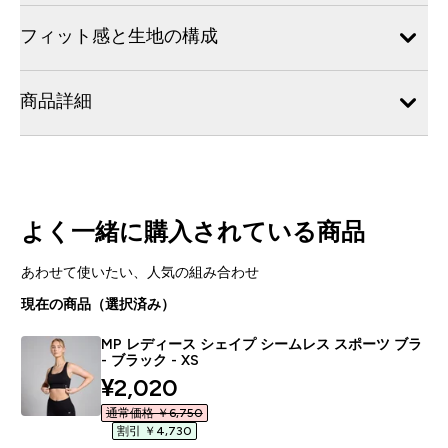
フィット感と生地の構成
商品詳細
よく一緒に購入されている商品
あわせて使いたい、人気の組み合わせ
現在の商品（選択済み）
MP レディース シェイプ シームレス スポーツ ブラ
- ブラック - XS
discounted price
¥2,020‎
通常価格 ￥6,750‎
割引 ￥4,730‎