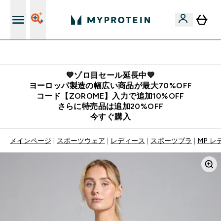
公式LINE追加で最新お得情報をゲット
💙ゾロ目セール延長中💙
ヨーロッパ製造の幅広い商品が最大70%OFF
コード【ZOROME】入力で追加10%OFF
さらに特売品は追加20%OFF
今すぐ購入
メインページ
スポーツウェア
レディース
スポーツブラ
MP レ