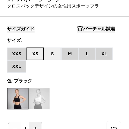
クロスバックデザインの女性用スポーツブラ
サイズガイド
バーチャル試着
サイズ:
XXS
XS
S
M
L
XL
XXL
色: ブラック