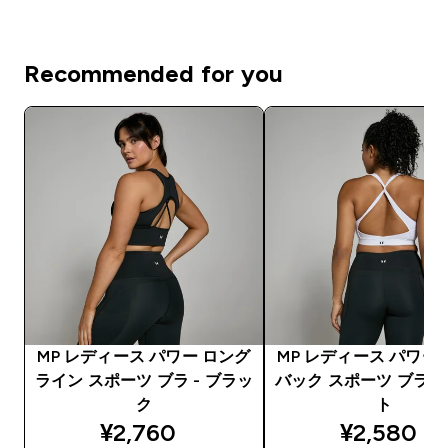
Recommended for you
MP レディース パワー ロング
MP レディース パワー
ライン スポーツ ブラ - ブラッ
バック スポーツ ブラ -
ク
ト
discounted price
discounte
¥2,760‎
¥2,580‎