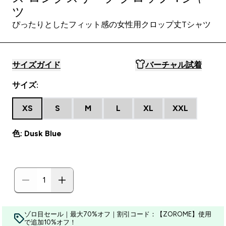
ツ
ぴったりとしたフィット感の女性用クロップ丈Tシャツ
サイズガイド
バーチャル試着
サイズ:
XS
S
M
L
XL
XXL
色: Dusk Blue
ゾロ目セール｜最大70%オフ｜割引コード：【ZOROME】使用
で追加10%オフ！