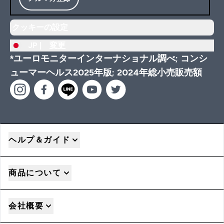
クッキーの設定
JP |
変更
*ユーロモニターインターナショナル調べ; コンシ
ューマーヘルス2025年版; 2024年総小売販売額
ヘルプ＆ガイド
商品について
会社概要