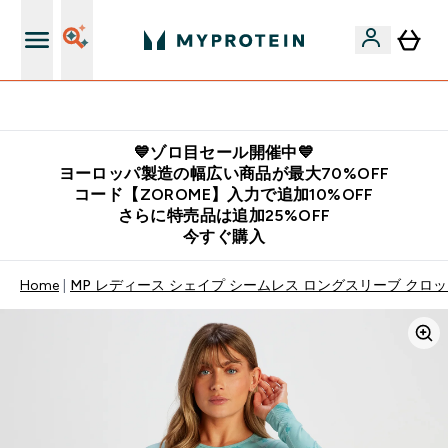
公式LINE追加で最新お得情報をゲット
💙ゾロ目セール開催中💙
ヨーロッパ製造の幅広い商品が最大70%OFF
コード【ZOROME】入力で追加10%OFF
さらに特売品は追加25%OFF
今すぐ購入
Home
MP レディース シェイプ シームレス ロングスリーブ クロップ