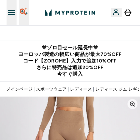
公式LINE追加で最新お得情報をゲット
💙ゾロ目セール延長中💙
ヨーロッパ製造の幅広い商品が最大70%OFF
コード【ZOROME】入力で追加10%OFF
さらに特売品は追加20%OFF
今すぐ購入
メインページ
スポーツウェア
レディース
レディース ジム レギ