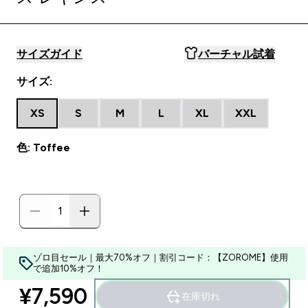
サイズガイド
バーチャル試着
サイズ:
XS
S
M
L
XL
XXL
色: Toffee
ゾロ目セール｜最大70%オフ｜割引コード：【ZOROME】使用
で追加10%オフ！
¥7,590‎
在庫切れ