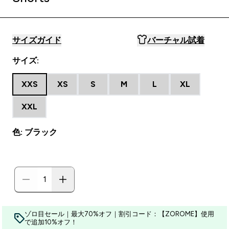
サイズガイド
バーチャル試着
サイズ:
XXS
XS
S
M
L
XL
XXL
色: ブラック
ゾロ目セール｜最大70%オフ｜割引コード：【ZOROME】使用
で追加10%オフ！