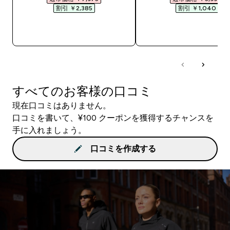
割引 ￥2,385‎
割引 ￥1,040‎
今すぐ購入
今すぐ購入
すべてのお客様の口コミ
現在口コミはありません。
口コミを書いて、¥100 クーポンを獲得するチャンスを
手に入れましょう。
口コミを作成する