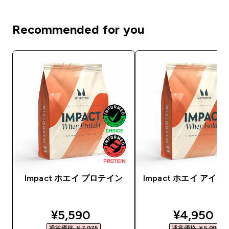
Recommended for you
Impact ホエイ プロテイン
Impact ホエイ アイ
discounted price
discounte
¥5,590‎
¥4,950‎
通常価格 ￥7,975‎
通常価格 ￥5,990‎