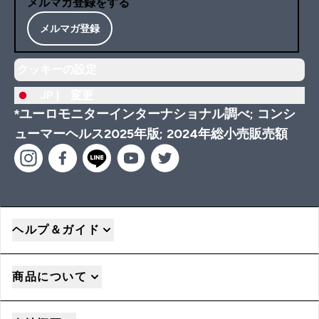
メルマガ登録をする
メルマガ登録
クッキーの設定
JP |
変更
*ユーロモニターインターナショナル調べ; コンシ
ューマーヘルス2025年版; 2024年総小売販売額
ヘルプ＆ガイド
商品について