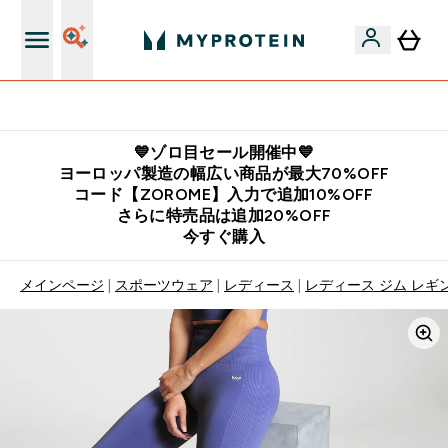
公式LINE追加で最新お得情報をゲット
💙ゾロ目セール開催中💙
ヨーロッパ製造の幅広い商品が最大70%OFF
コード【ZOROME】入力で追加10%OFF
さらに特売品は追加20%OFF
今すぐ購入
メインページ
スポーツウェア
レディース
レディース ジム レギ