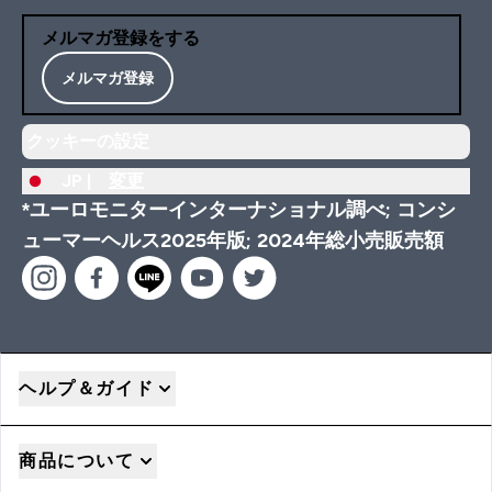
メルマガ登録をする
メルマガ登録
クッキーの設定
JP |
変更
*ユーロモニターインターナショナル調べ; コンシ
ューマーヘルス2025年版; 2024年総小売販売額
ヘルプ＆ガイド
商品について