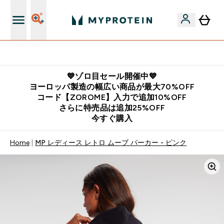
公式LINE追加で最新お得情報をゲット
💙ゾロ目セール開催中💙
ヨーロッパ製造の幅広い商品が最大70%OFF
コード【ZOROME】入力で追加10%OFF
さらに特売品は追加25%OFF
今すぐ購入
Home
MP レディース レトロ ムーブ パーカー - ピンク