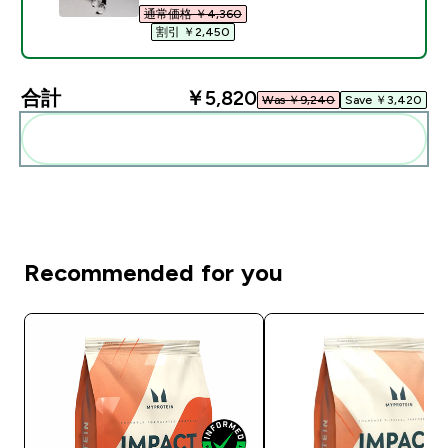
通常価格 ￥4,360‎
割引 ￥2,450‎
合計
￥5,820‎
Was ￥9,240‎
Save ￥3,420‎
まとめてカートに入れる
Recommended for you