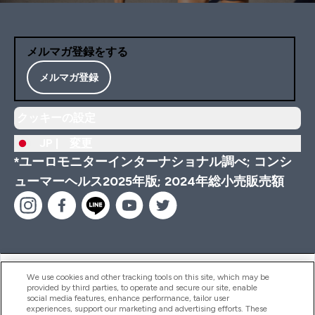
メルマガ登録をする
メルマガ登録
クッキーの設定
JP |
変更
*ユーロモニターインターナショナル調べ; コンシ
ューマーヘルス2025年版; 2024年総小売販売額
ヘルプ＆ガイド
We use cookies and other tracking tools on this site, which may be
provided by third parties, to operate and secure our site, enable
social media features, enhance performance, tailor user
experiences, support our marketing and advertising efforts. These