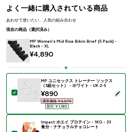
よく一緒に購入されている商品
あわせて使いたい、人気の組み合わせ
現在の商品（選択済み）
MP Women's Mid Rise Bikini Brief (5 Pack) -
Black - XL
¥4,890‎
MP ユニセックス トレーナー ソックス
（3組セット） - ホワイト - UK 2-5
discounted price
¥890‎
この商品を選択 - MP ユニセックス トレーナー ソックス（
通常価格 ￥2,070‎
割引 ￥1,180‎
Impact ホエイ プロテイン - 1KG - 33
食分 - ナチュラルチョコレート