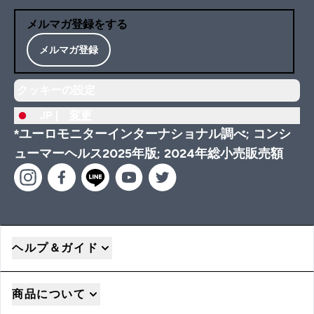
メルマガ登録をする
メルマガ登録
クッキーの設定
JP |
変更
*ユーロモニターインターナショナル調べ; コンシ
ューマーヘルス2025年版; 2024年総小売販売額
ヘルプ＆ガイド
商品について