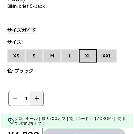
Bikini brief 5-pack
サイズガイド
サイズ:
XS
S
M
L
XL
XXL
色: ブラック
ゾロ目セール｜最大70%オフ｜割引コード：【ZOROME】使用
で追加10%オフ！