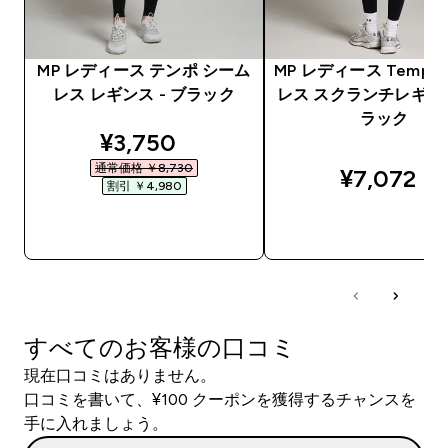
MP レディース テンポ シーム
MP レディース Tempo
レス レギンス - ブラック
レス スクランチレギンス
ラック
discounted price
¥3,750‎
通常価格 ￥8,730‎
¥7,072‎
割引 ￥4,980‎
今すぐ購入
今すぐ購入
すべてのお客様の口コミ
現在口コミはありません。
口コミを書いて、¥100 クーポンを獲得するチャンスを
手に入れましょう。