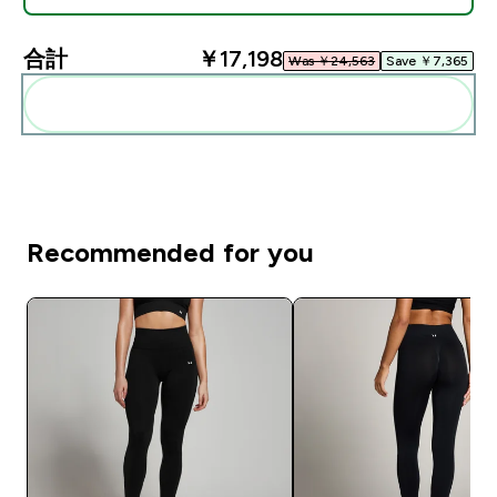
合計
￥17,198‎
Was ￥24,563‎
Save ￥7,365‎
まとめてカートに入れる
Recommended for you