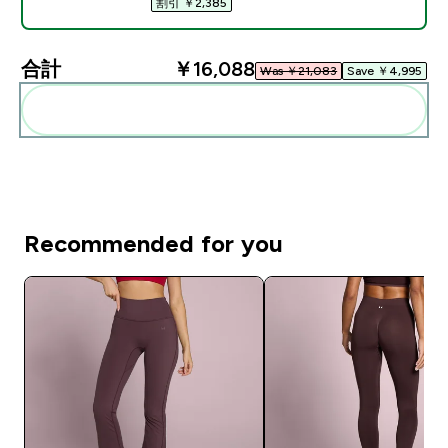
割引 ￥2,385‎
合計
￥16,088‎
Was ￥21,083‎
Save ￥4,995‎
まとめてカートに入れる
Recommended for you