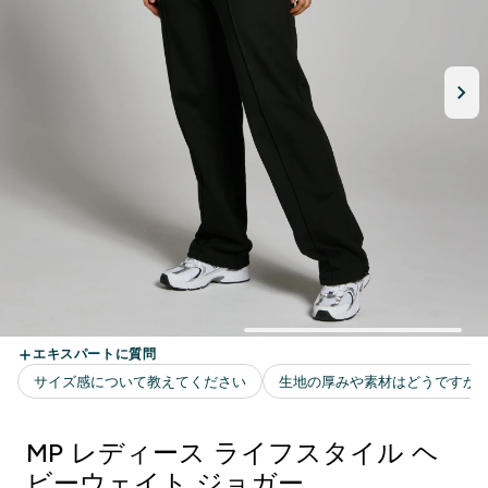
MP レディース ライフスタイル ヘ
ビーウェイト ジョガー