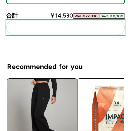
合計
￥14,530‎
Was ￥22,830‎
Save ￥8,300‎
まとめてカートに入れる
Recommended for you