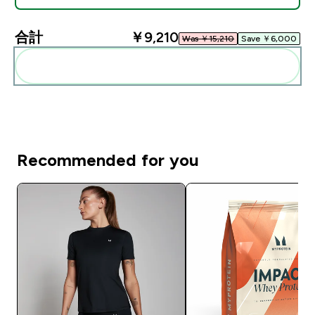
合計
￥9,210‎
Was ￥15,210‎
Save ￥6,000‎
まとめてカートに入れる
Recommended for you