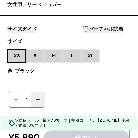
女性用フリースジョガー
サイズガイド
バーチャル試着
サイズ:
XS
S
M
L
XL
色: ブラック
ゾロ目セール｜最大70%オフ｜割引コード：【ZOROME】使用
で追加10%オフ！
¥5,890‎
在庫切れ