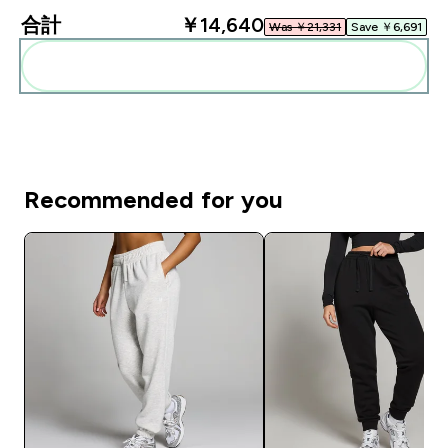
合計
￥14,640‎
Was ￥21,331‎
Save ￥6,691‎
まとめてカートに入れる
Recommended for you