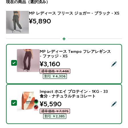
現在の商品（選択済み）
MP レディース フリース ジョガー - ブラック - XS
¥5,890‎
MP レディース Tempo フレアレギンス
- ファッジ - XS
discounted price
¥3,160‎
この商品を選択 - MP レディース Tempo フレアレギンス 
通常価格 ￥7,466‎
割引 ￥4,306‎
Impact ホエイ プロテイン - 1KG - 33
食分 - ナチュラルチョコレート
discounted price
¥5,590‎
この商品を選択 - Impact ホエイ プロテイン - 1KG 
通常価格 ￥7,975‎
割引 ￥2,385‎