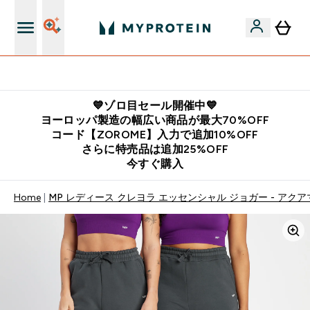
公式LINE追加で最新お得情報をゲット
💙ゾロ目セール開催中💙
ヨーロッパ製造の幅広い商品が最大70%OFF
コード【ZOROME】入力で追加10%OFF
さらに特売品は追加25%OFF
今すぐ購入
Home
MP レディース クレヨラ エッセンシャル ジョガー - アク