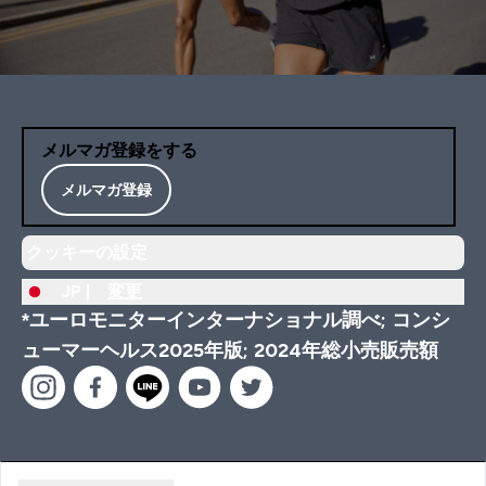
メルマガ登録をする
メルマガ登録
クッキーの設定
JP |
変更
*ユーロモニターインターナショナル調べ; コンシ
ューマーヘルス2025年版; 2024年総小売販売額