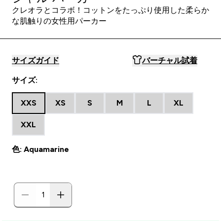
クレオラとコラボ！コットンをたっぷり使用した柔らか
な肌触りの女性用パーカー
サイズガイド
バーチャル試着
サイズ:
XXS
XS
S
M
L
XL
XXL
色: Aquamarine