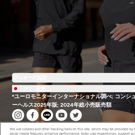
クッキーの設定
JP |
変更
*ユーロモニターインターナショナル調べ; コンシ
ーヘルス2025年版; 2024年総小売販売額
We use cookies and other tracking tools on this site, which may be provided by th
social media features, enhance performance, tailor user experiences, support ou