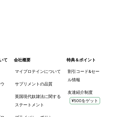
いて
会社概要
特典＆ポイント
品
マイプロテインについて
割引コード&セー
ル情報
ツウ
サプリメントの品質
友達紹介制度
英国現代奴隷法に関する
¥500をゲット
ステートメント