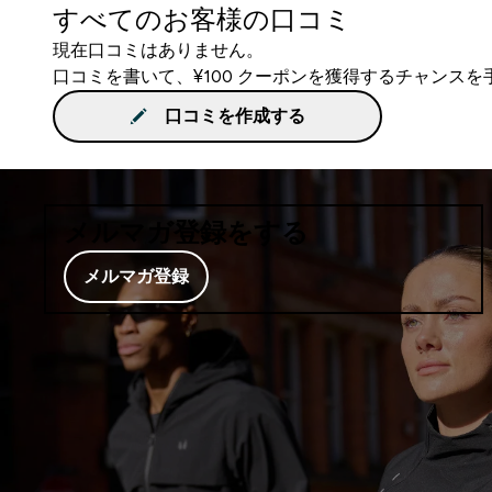
すべてのお客様の口コミ
現在口コミはありません。
口コミを書いて、¥100 クーポンを獲得するチャンス
口コミを作成する
メルマガ登録をする
メルマガ登録