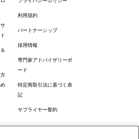
プロ
プライバシーポリシー
利用規約
酸サ
パートナーシップ
ント
採用情報
ン＆
ル
専門家アドバイザリーボ
ード
の方
すめ
特定商取引法に基づく表
記
サプライヤー誓約