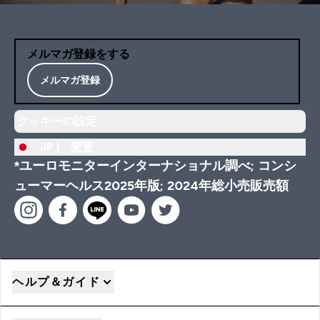
メルマガ登録をする
メルマガ登録
クッキーの設定
JP |
変更
*ユーロモニターインターナショナル調べ; コンシ
ューマーヘルス2025年版; 2024年総小売販売額
ヘルプ＆ガイド