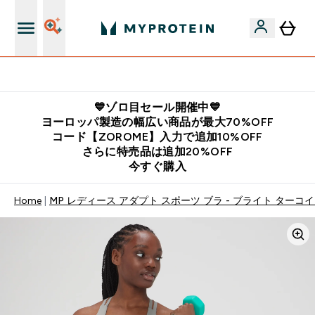
公式LINE追加で最新お得情報をゲット
💙ゾロ目セール開催中💙
ヨーロッパ製造の幅広い商品が最大70%OFF
コード【ZOROME】入力で追加10%OFF
さらに特売品は追加20%OFF
今すぐ購入
Home
MP レディース アダプト スポーツ ブラ - ブライト ターコ