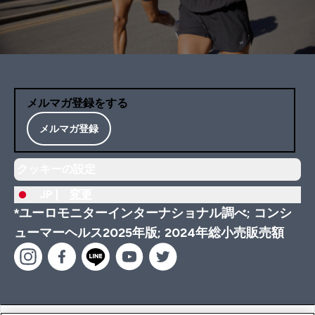
メルマガ登録をする
メルマガ登録
クッキーの設定
JP |
変更
*ユーロモニターインターナショナル調べ; コンシ
ューマーヘルス2025年版; 2024年総小売販売額