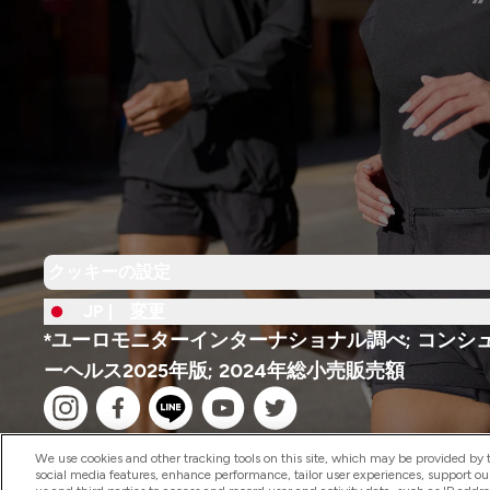
クッキーの設定
JP |
変更
*ユーロモニターインターナショナル調べ; コンシ
ーヘルス2025年版; 2024年総小売販売額
We use cookies and other tracking tools on this site, which may be provided by th
social media features, enhance performance, tailor user experiences, support ou