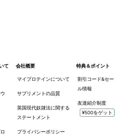
いて
会社概要
特典＆ポイント
品
マイプロテインについて
割引コード&セー
ル情報
ツウ
サプリメントの品質
友達紹介制度
英国現代奴隷法に関する
¥500をゲット
ステートメント
プロ
プライバシーポリシー