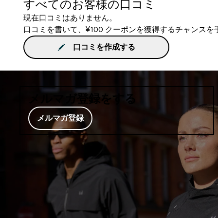
すべてのお客様の口コミ
現在口コミはありません。
口コミを書いて、¥100 クーポンを獲得するチャンス
口コミを作成する
メルマガ登録をする
メルマガ登録