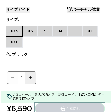
サイズガイド
バーチャル試着
サイズ:
XXS
XS
S
M
L
XL
XXL
色: ブラック
ゾロ目セール｜最大70%オフ｜割引コード：【ZOROME】使用
で追加10%オフ！
¥6,590‎
在庫切れ