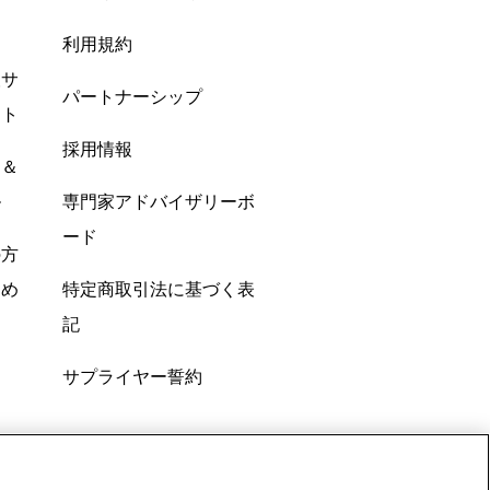
利用規約
酸サ
パートナーシップ
ント
採用情報
ン＆
ル
専門家アドバイザリーボ
ード
の方
すめ
特定商取引法に基づく表
記
サプライヤー誓約