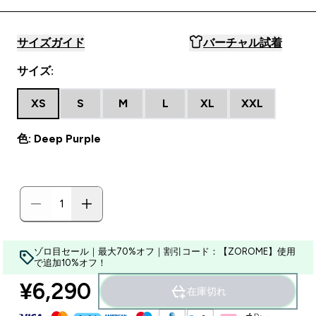
サイズガイド
バーチャル試着
サイズ:
XS
S
M
L
XL
XXL
色: Deep Purple
ゾロ目セール｜最大70%オフ｜割引コード：【ZOROME】使用
で追加10%オフ！
¥6,290‎
在庫切れ