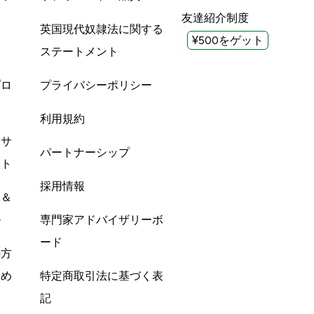
友達紹介制度
英国現代奴隷法に関する
¥500をゲット
ステートメント
プロ
プライバシーポリシー
利用規約
酸サ
パートナーシップ
ント
採用情報
ン＆
ル
専門家アドバイザリーボ
ード
の方
すめ
特定商取引法に基づく表
記