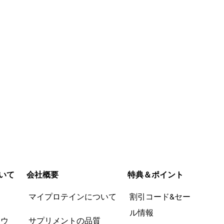
いて
会社概要
特典＆ポイント
品
マイプロテインについて
割引コード&セー
ル情報
ツウ
サプリメントの品質