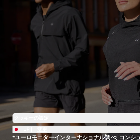
クッキーの設定
JP |
変更
*ユーロモニターインターナショナル調べ; コンシ