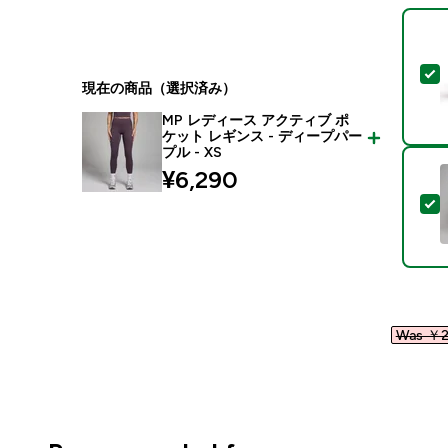
現在の商品（選択済み）
MP レディース アクティブ ポ
ケット レギンス - ディープパー
プル - XS
¥6,290‎
Was ￥2