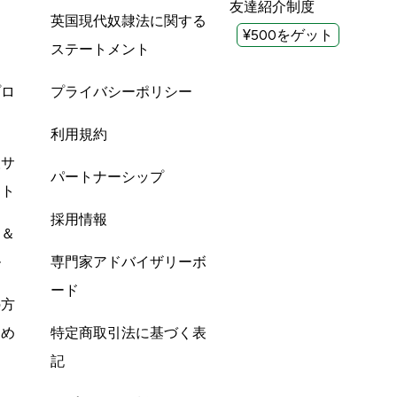
友達紹介制度
英国現代奴隷法に関する
¥500をゲット
ステートメント
プロ
プライバシーポリシー
利用規約
酸サ
パートナーシップ
ント
採用情報
ン＆
ル
専門家アドバイザリーボ
ード
の方
すめ
特定商取引法に基づく表
記