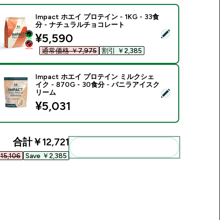
Impact ホエイ プロテイン - 1KG - 33食
分 - ナチュラルチョコレート
この商品を選択 - Impact ホエイ プロテイン - 1KG - 33食分
discounted price
¥5,590‎
通常価格 ￥7,975‎
割引 ￥2,385‎
Impact ホエイ プロテイン ミルクシェ
イク - 870G - 30食分 - バニラアイスク
この商品を選択 - Impact ホエイ プロテイン ミルクシェイク - 8
リーム
¥5,031‎
合計
￥12,721‎
まとめてカートに入れる
5,106‎
Save ￥2,385‎