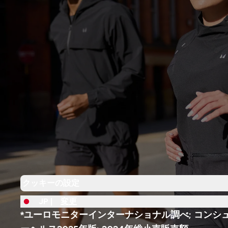
クッキーの設定
JP |
変更
*ユーロモニターインターナショナル調べ; コンシ