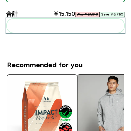
合計
￥15,150‎
Was ￥21,910‎
Save ￥6,760‎
まとめてカートに入れる
Recommended for you