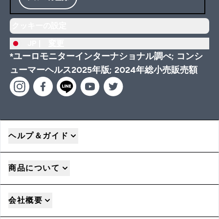
クッキーの設定
JP |
変更
*ユーロモニターインターナショナル調べ; コンシ
ューマーヘルス2025年版; 2024年総小売販売額
ヘルプ＆ガイド
商品について
会社概要