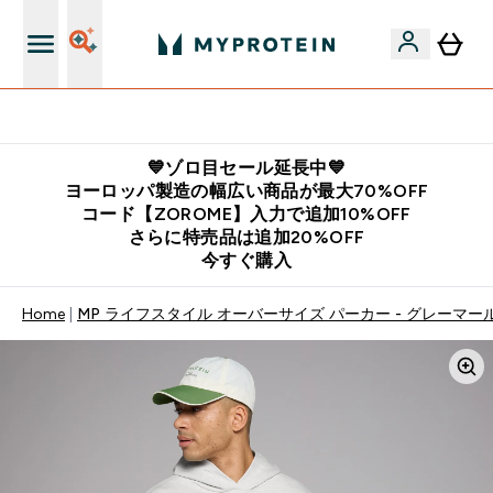
公式LINE追加で最新お得情報をゲット
💙ゾロ目セール延長中💙
ヨーロッパ製造の幅広い商品が最大70%OFF
コード【ZOROME】入力で追加10%OFF
さらに特売品は追加20%OFF
今すぐ購入
Home
MP ライフスタイル オーバーサイズ パーカー - グレーマー