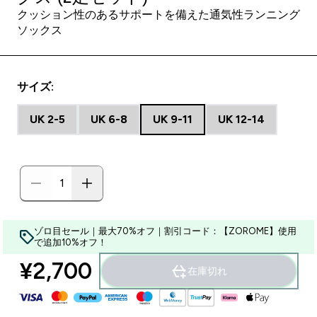
クッション性のあるサポートを備えた通気性ランニング
ソックス
サイズ:
UK 2-5
UK 6-8
UK 9-11
UK 12-14
ゾロ目セール｜最大70%オフ｜割引コード：【ZOROME】使用
で追加10%オフ！
¥2,700‎
在庫切れ