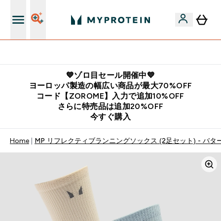
公式LINE追加で最新お得情報をゲット
💙ゾロ目セール開催中💙
ヨーロッパ製造の幅広い商品が最大70%OFF
コード【ZOROME】入力で追加10%OFF
さらに特売品は追加20%OFF
今すぐ購入
Home
MP リフレクティブランニングソックス (2足セット) - バ