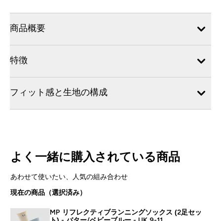
商品概要
特徴
フィット感と生地の構成
よく一緒に購入されている商品
あわせて使いたい、人気の組み合わせ
現在の商品（選択済み）
MP リフレクティブランニングソックス (2足セッ
ト) - バター/ベビーブルー - UK 9-11