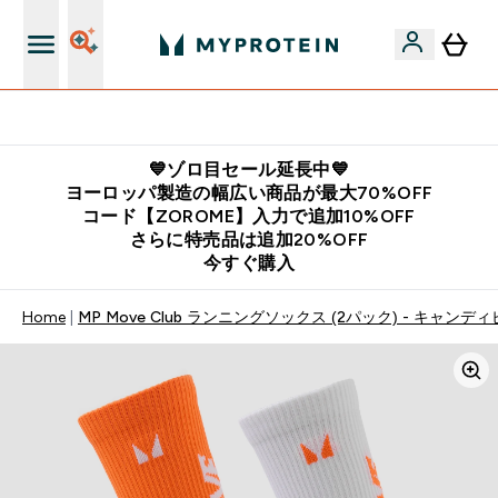
公式LINE追加で最新お得情報をゲット
💙ゾロ目セール延長中💙
ヨーロッパ製造の幅広い商品が最大70%OFF
コード【ZOROME】入力で追加10%OFF
さらに特売品は追加20%OFF
今すぐ購入
Home
MP Move Club ランニングソックス (2パック) - キャンデ