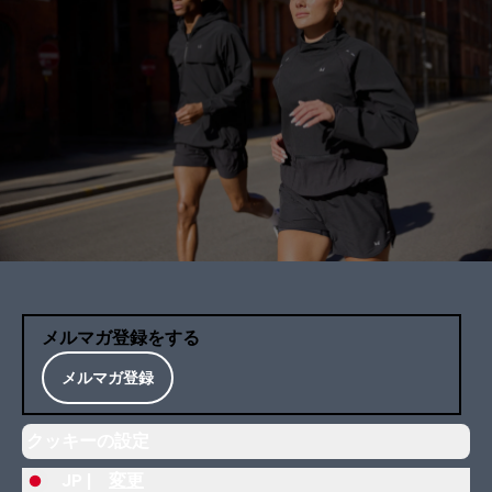
メルマガ登録をする
メルマガ登録
クッキーの設定
JP |
変更