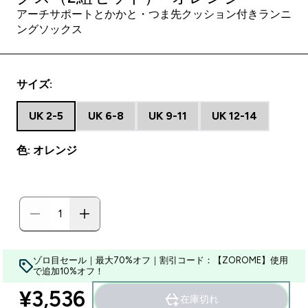
アーチサポートとかかと・つま先クッション付きランニ
ングソックス
サイズ:
UK 2-5
UK 6-8
UK 9-11
UK 12-14
色: オレンジ
ゾロ目セール｜最大70%オフ｜割引コード：【ZOROME】使用
で追加10%オフ！
¥3,536‎
在庫切れ