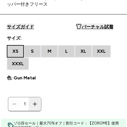
ッパー付きフリース
サイズガイド
バーチャル試着
サイズ:
XS
S
M
L
XL
XXL
XXXL
色: Gun Metal
ゾロ目セール｜最大70%オフ｜割引コード：【ZOROME】使用