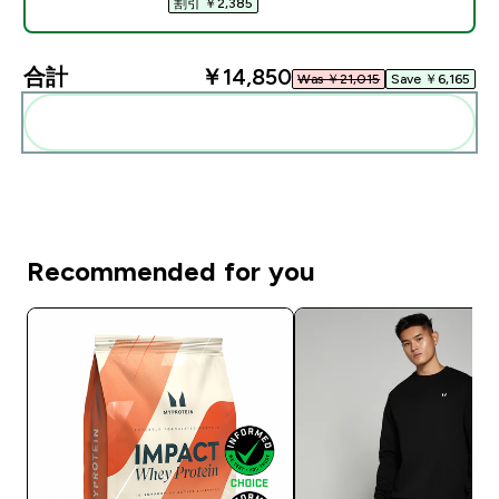
割引 ￥2,385‎
合計
￥14,850‎
Was ￥21,015‎
Save ￥6,165‎
まとめてカートに入れる
Recommended for you