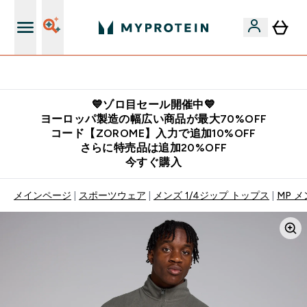
公式LINE追加で最新お得情報をゲット
💙ゾロ目セール開催中💙
ヨーロッパ製造の幅広い商品が最大70%OFF
コード【ZOROME】入力で追加10%OFF
さらに特売品は追加20%OFF
今すぐ購入
メインページ
スポーツウェア
メンズ 1/4ジップ トップス
MP 